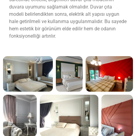
duvara uyumunu sağlamak olmalıdır. Duvar çıta
modeli belirlendikten sonra, elektrik alt yapısı uygun
hale getirilmeli ve kullanıma uygulanmalıdır. Bu sayede
hem estetik bir görünüm elde edilir hem de odanın
fonksiyonelliği artırılır.