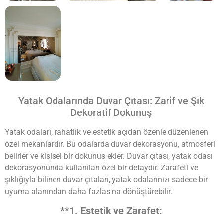
Yatak Odalarında Duvar Çıtası: Zarif ve Şık
Dekoratif Dokunuş
Yatak odaları, rahatlık ve estetik açıdan özenle düzenlenen
özel mekanlardır. Bu odalarda duvar dekorasyonu, atmosferi
belirler ve kişisel bir dokunuş ekler. Duvar çıtası, yatak odası
dekorasyonunda kullanılan özel bir detaydır. Zarafeti ve
şıklığıyla bilinen duvar çıtaları, yatak odalarınızı sadece bir
uyuma alanından daha fazlasına dönüştürebilir.
**1.
Estetik ve Zarafet: