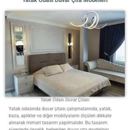
Yatak Odası Duvar Çıta Modelleri
Yatak Odası Duvar Çıtası
Yatak odasında duvar çıtası çalışmalarında, yatak,
baza, aplikler ve diğer mobilyaların ölçüleri dikkate
alınarak mimari tasarım yapılmalıdır. Bu tasarım
sürecinde öncelik, beğenilen duvar çıta modelinin