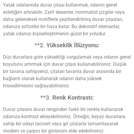
Yatak odalarında duvar çıtası kullanmak, odanın genel
estetiğini artırabilir. Zarif desenler, minimalist çizgiler veya
daha geleneksel motiflerle çeşitlendirilmiş duvar çıtasları,
odanıza sofistike bir hava katar. Bu dekoratif elemanlar,
yatak odanızı kişiselleştirmenin güzel bir yoludur.
**2.
Yükseklik İllüzyonu:
Düz duvarlara göre yüksekliği vurgulamak veya odanın genel
boyutunu artırmak için duvar çıtası kullanabilirsiniz. Düşük
bir tavana sahipseniz, çıtaları tavanla duvar arasında bir
bağlantı olarak kullanarak odanın daha yüksek
hissedilmesini sağlayabilirsiniz.
**3.
Renk Kontrastı:
Duvar çıtasını duvar renginden farklı bir renkte kullanarak
odanıza kontrast ekleyebilirsiniz. Örneğin, beyaz duvarlara
sahip bir odayı lacivert veya gri çıtalarla tamamlayarak
modern ve çarpıcı bir görünüm elde edebilirsiniz.