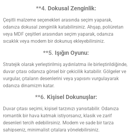
**4.
Dokusal Zenginlik:
Çeşitli malzeme seçenekleri arasında seçim yaparak,
odanıza dokusal zenginlik katabilirsiniz. Ahşap, poliüretan
veya MDF çeşitleri arasından seçim yaparak, odanıza
sıcaklık veya modern bir dokunuş ekleyebilirsiniz.
**5.
Işığın Oyunu:
Stratejik olarak yerleştirilmiş aydınlatma ile birleştirildiğinde,
duvar çıtası odanıza görsel bir çekicilik katabilir. Gölgeler ve
vurgular, çıtaların desenlerini veya yapısını vurgulayarak
odanıza dinamizm katar.
**6.
Kişisel Dokunuşlar:
Duvar çıtası seçimi, kişisel tarzınızı yansıtabilir. Odanıza
romantik bir hava katmak istiyorsanız, klasik ve zarif
desenleri tercih edebilirsiniz. Modern ve sade bir tarza
sahipseniz, minimalist çıtalara yönelebilirsiniz.