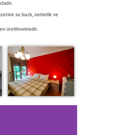
ktadır.
erine su bazlı, sentetik ve
en üretilmektedir.