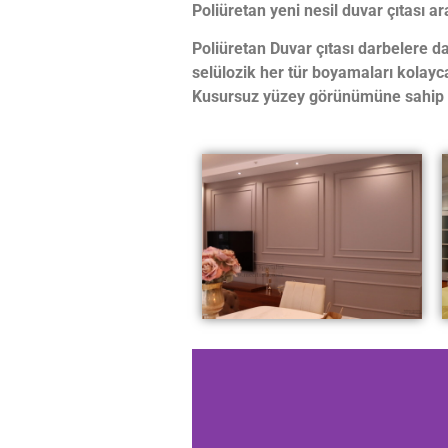
Poliüretan yeni nesil duvar çıtası ar
Poliüretan Duvar çıtası
d
arbelere da
selülozik her tür boyamaları kolayca
Kusursuz yüzey görünümüne sahip po