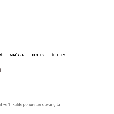
I
MAĞAZA
DESTEK
İLETIŞIM
ve 1. kalite poliüretan duvar çıta