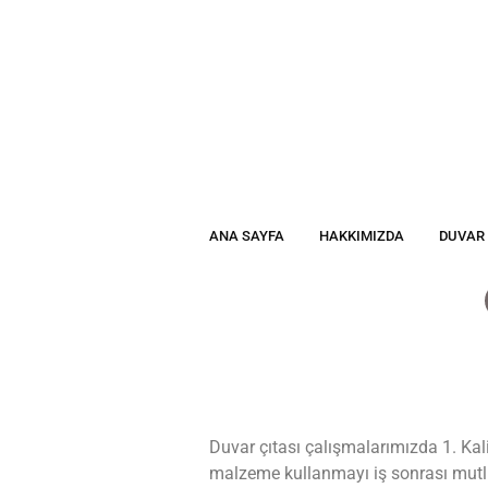
ANA SAYFA
HAKKIMIZDA
DUVAR 
Duvar çıtası çalışmalarımızda 1. Kal
malzeme kullanmayı iş sonrası mutl