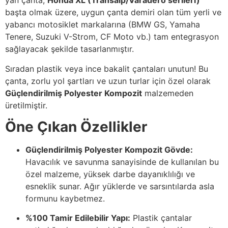
yan çanta,
Honda XL (Transalp/Varadero serileri)
başta olmak üzere, uygun çanta demiri olan tüm yerli ve
yabancı motosiklet markalarına (BMW GS, Yamaha
Tenere, Suzuki V-Strom, CF Moto vb.) tam entegrasyon
sağlayacak şekilde tasarlanmıştır.
Sıradan plastik veya ince bakalit çantaları unutun! Bu
çanta, zorlu yol şartları ve uzun turlar için özel olarak
Güçlendirilmiş Polyester Kompozit
malzemeden
üretilmiştir.
Öne Çıkan Özellikler
Güçlendirilmiş Polyester Kompozit Gövde:
Havacılık ve savunma sanayisinde de kullanılan bu
özel malzeme, yüksek darbe dayanıklılığı ve
esneklik sunar. Ağır yüklerde ve sarsıntılarda asla
formunu kaybetmez.
%100 Tamir Edilebilir Yapı:
Plastik çantalar