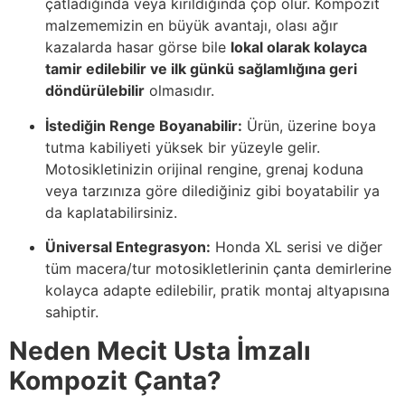
çatladığında veya kırıldığında çöp olur. Kompozit
malzememizin en büyük avantajı, olası ağır
kazalarda hasar görse bile
lokal olarak kolayca
tamir edilebilir ve ilk günkü sağlamlığına geri
döndürülebilir
olmasıdır.
İstediğin Renge Boyanabilir:
Ürün, üzerine boya
tutma kabiliyeti yüksek bir yüzeyle gelir.
Motosikletinizin orijinal rengine, grenaj koduna
veya tarzınıza göre dilediğiniz gibi boyatabilir ya
da kaplatabilirsiniz.
Üniversal Entegrasyon:
Honda XL serisi ve diğer
tüm macera/tur motosikletlerinin çanta demirlerine
kolayca adapte edilebilir, pratik montaj altyapısına
sahiptir.
Neden Mecit Usta İmzalı
Kompozit Çanta?