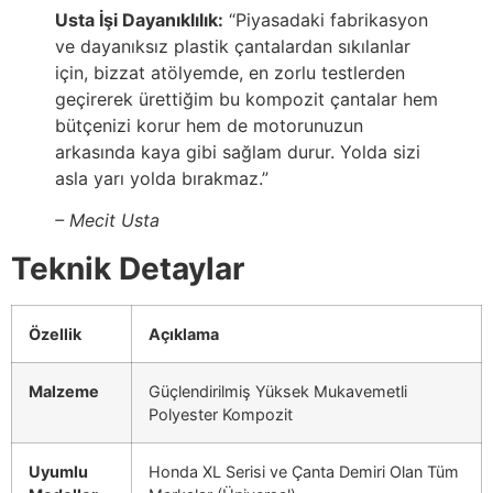
Usta İşi Dayanıklılık:
“Piyasadaki fabrikasyon
ve dayanıksız plastik çantalardan sıkılanlar
için, bizzat atölyemde, en zorlu testlerden
geçirerek ürettiğim bu kompozit çantalar hem
bütçenizi korur hem de motorunuzun
arkasında kaya gibi sağlam durur. Yolda sizi
asla yarı yolda bırakmaz.”
– Mecit Usta
Teknik Detaylar
Özellik
Açıklama
Malzeme
Güçlendirilmiş Yüksek Mukavemetli
Polyester Kompozit
Uyumlu
Honda XL Serisi ve Çanta Demiri Olan Tüm